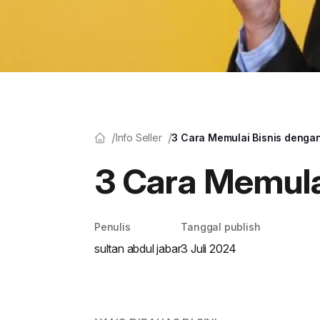
Info Seller
3 Cara Memulai Bisnis denga
3 Cara Memula
Penulis
Tanggal publish
sultan abdul jabar
3 Juli 2024