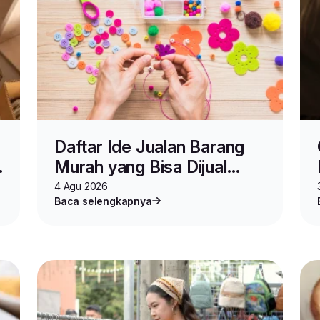
Daftar Ide Jualan Barang
Murah yang Bisa Dijual
Mahal, Auto Cuan!
4 Agu 2026
Baca selengkapnya