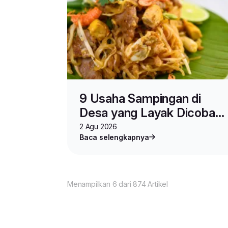
9 Usaha Sampingan di
Desa yang Layak Dicoba
Ibu Rumah Tangga
2 Agu 2026
Baca selengkapnya
Menampilkan 6 dari 874 Artikel