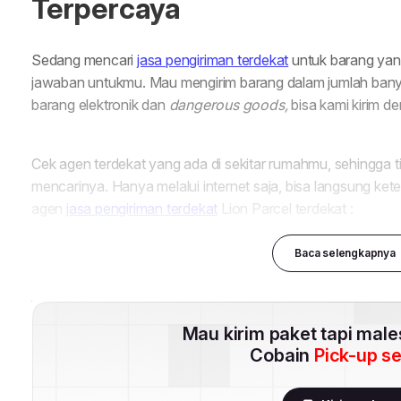
Baca selengkapnya
Mau kirim paket tapi mal
Cobain
Pick-up s