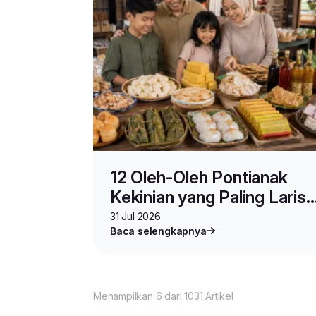
12 Oleh-Oleh Pontianak
Kekinian yang Paling Laris,
Bisa Dipesan Online!
31 Jul 2026
Baca selengkapnya
Menampilkan 6 dari 1031 Artikel