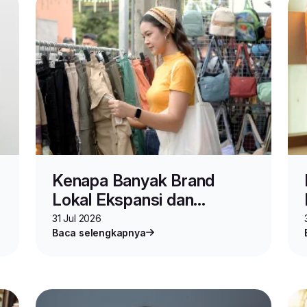
Kenapa Banyak Brand
Lokal Ekspansi dan
Berjualan di Malaysia?
31 Jul 2026
Baca selengkapnya