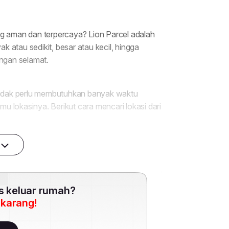
es keluar rumah?
ekarang!