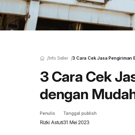
Info Seller
3 Cara Cek Jasa Pengiriman
3 Cara Cek Ja
dengan Muda
Penulis
Tanggal publish
Rizki Astuti
31 Mei 2023