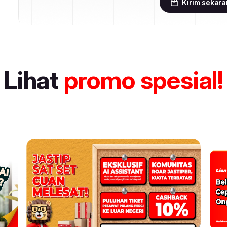
Kirim sekar
Lihat
promo spesial!