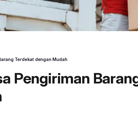
 Barang Terdekat dengan Mudah
sa Pengiriman Baran
h