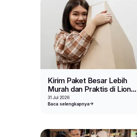
Kirim Paket Besar Lebih
Murah dan Praktis di Lion
Parcel, Pakai Layanan Ini
31 Jul 2026
Baca selengkapnya