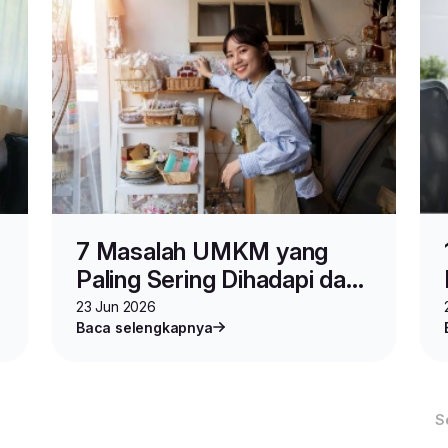
7 Masalah UMKM yang
Paling Sering Dihadapi dan
Solusinya
23 Jun 2026
Baca selengkapnya
S