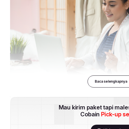
Baca selengkapnya
Mau kirim paket tapi mal
Cobain
Pick-up s