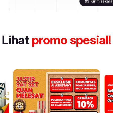
Kirim sekar
Lihat
promo spesial!