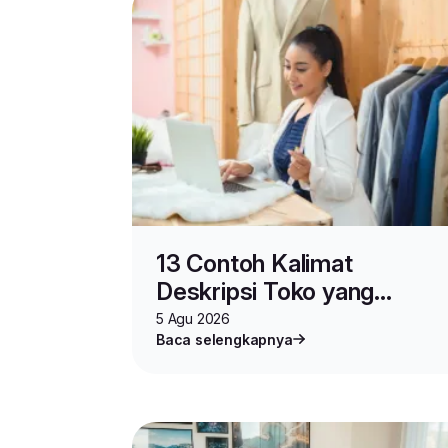
13 Contoh Kalimat
Deskripsi Toko yang
Ampuh Pikat Pembeli
5 Agu 2026
Baca selengkapnya