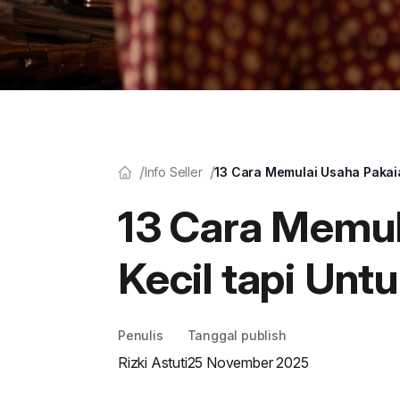
Info Seller
13 Cara Memulai Usaha Pakai
13 Cara Memul
Kecil tapi Unt
Penulis
Tanggal publish
Rizki Astuti
25 November 2025