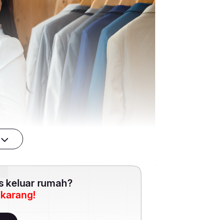
es keluar rumah?
ekarang!