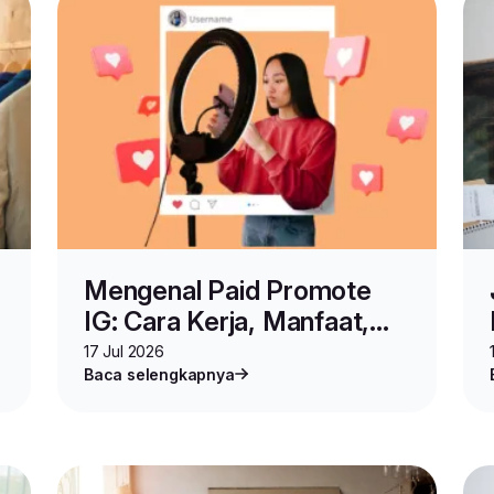
Mengenal Paid Promote
IG: Cara Kerja, Manfaat,
dan Tips Memilih
17 Jul 2026
Baca selengkapnya
Influencer yang Cocok