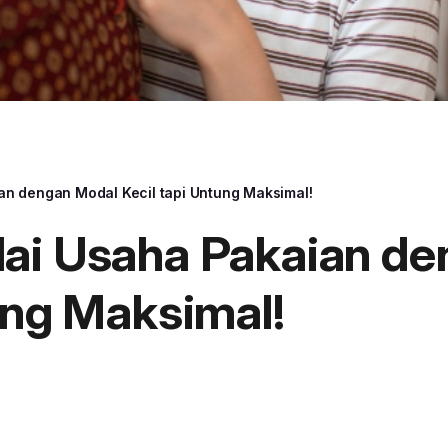
an dengan Modal Kecil tapi Untung Maksimal!
ai Usaha Pakaian d
ung Maksimal!