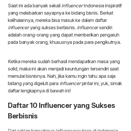
Tentang kami
Indonesia
Dashboard pengiriman
Malaysia
Karir
Daftar
English
Masuk