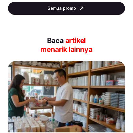
2
Semua promo
of
30
Baca
artikel
menarik lainnya