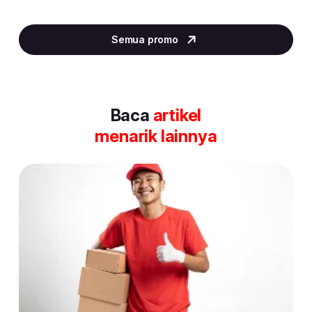
Item
5
Semua promo
of
30
Baca
artikel
menarik lainnya