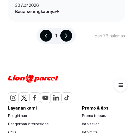
30 Apr 2026
Baca selengkapnya
1
dari 76 halaman
Layanan kami
Promo & tips
Pengiriman
Promo terbaru
Pengiriman Internasional
Info seller
COD
Info mitra