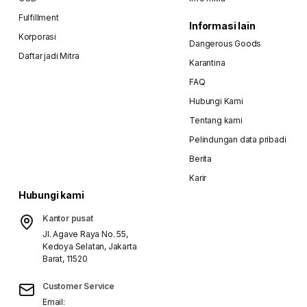
Fulfillment
Informasi lain
Korporasi
Dangerous Goods
Daftar jadi Mitra
Karantina
FAQ
Hubungi Kami
Tentang kami
Pelindungan data pribadi
Berita
Karir
Hubungi kami
Kantor pusat
Jl. Agave Raya No. 55,
Kedoya Selatan, Jakarta
Barat, 11520
Customer Service
Email: