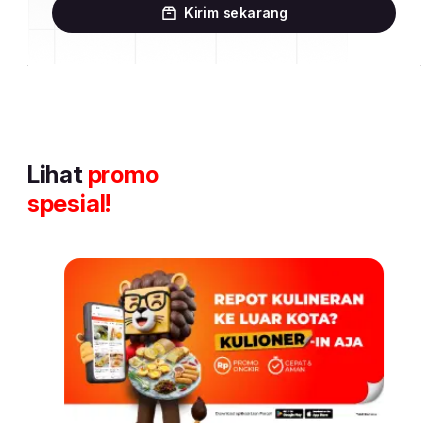
Kirim sekarang
Lihat
promo
spesial!