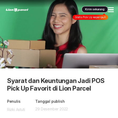
Kirim sekarang
Gratis Pick Up kapanpun
Layanan kami
Pengiriman
Pengiriman Internasional
COD
Promo & tips
Promo terbaru
Fulfillment
Informasi lain
Dangerous Goods
Info seller
Syarat dan Keuntungan Jadi POS
Korporasi
Klaim
Pick Up Favorit di Lion Parcel
Karantina
Info mitra
Daftar jadi Mitra
Indonesia
Penulis
Tanggal publish
FAQ
Lacak pendaftaran Mitra
29 Desember 2022
Rizki Astuti
ID
Indonesia