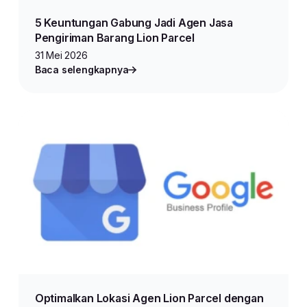
5 Keuntungan Gabung Jadi Agen Jasa
Pengiriman Barang Lion Parcel
31 Mei 2026
Baca selengkapnya
Optimalkan Lokasi Agen Lion Parcel dengan