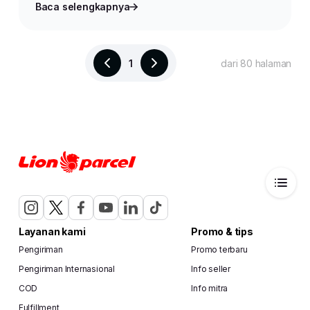
Baca selengkapnya
1
dari 80 halaman
Layanan kami
Promo & tips
Pengiriman
Promo terbaru
Pengiriman Internasional
Info seller
COD
Info mitra
Fulfillment