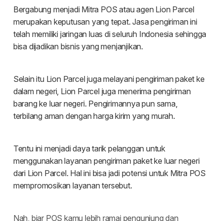
Tentang kami
Indonesia
Dashboard pengiriman
Malaysia
Karir
Daftar
English
Masuk