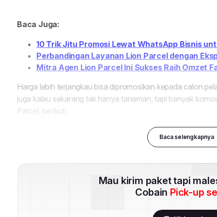
Baca selengkapnya
Mau kirim paket tapi mal
Cobain
Pick-up s