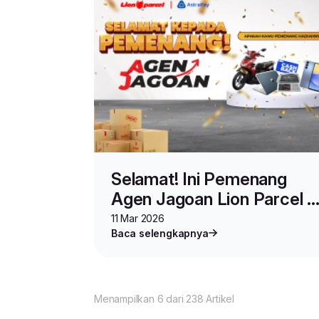
Selamat! Ini Pemenang
Agen Jagoan Lion Parcel x
AstraPay
11 Mar 2026
Baca selengkapnya
Menampilkan 6 dari 238 Artikel