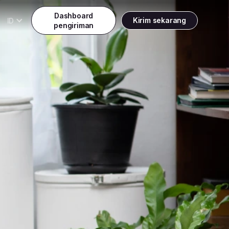
Dashboard
ID
Kirim sekarang
pengiriman
Daftar
Promo weekend diskon 25%
Indonesia
ndonesia
Masuk
English
alaysia