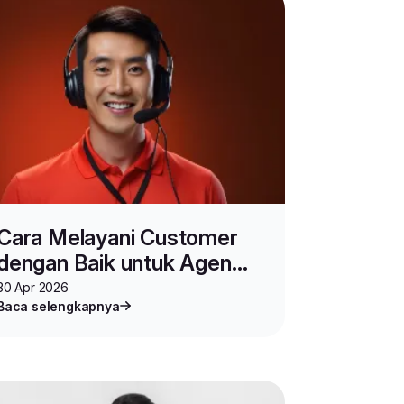
Cara Melayani Customer
dengan Baik untuk Agen
Lion Parcel
30 Apr 2026
Baca selengkapnya