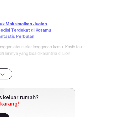
es keluar rumah?
ekarang!