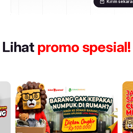
Kirim sekar
Lihat
promo spesial!