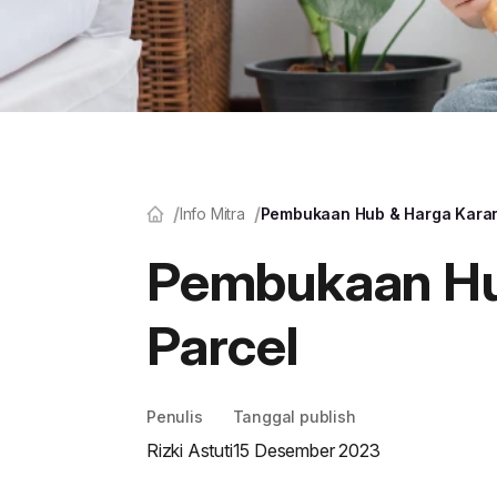
Info Mitra
Pembukaan Hub & Harga Karant
Pembukaan Hub
Parcel
Penulis
Tanggal publish
Rizki Astuti
15 Desember 2023