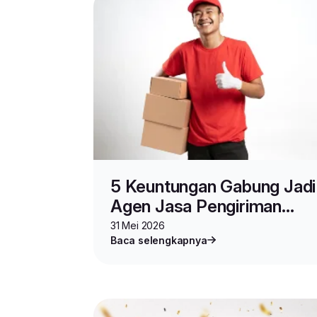
5 Keuntungan Gabung Jadi
Agen Jasa Pengiriman
Barang Lion Parcel
31 Mei 2026
Baca selengkapnya