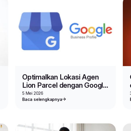
Optimalkan Lokasi Agen
Lion Parcel dengan Google
Business Profile
5 Mei 2026
Baca selengkapnya