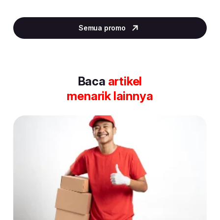
Item
5
Semua promo
of
30
Baca
artikel
menarik lainnya