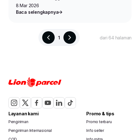
8 Mar 2026
Baca selengkapnya
1
dari 64 halaman
Layanan kami
Promo & tips
Pengiriman
Promo terbaru
Pengiriman Internasional
Info seller
COD
Info mitra