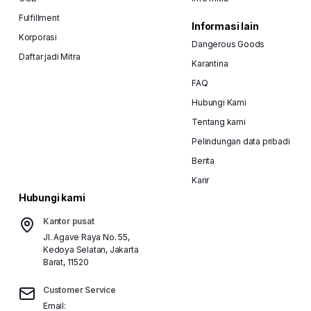
Fulfillment
Informasi lain
Korporasi
Dangerous Goods
Daftar jadi Mitra
Karantina
FAQ
Hubungi Kami
Tentang kami
Pelindungan data pribadi
Berita
Karir
Hubungi kami
Kantor pusat
Jl. Agave Raya No. 55,
Kedoya Selatan, Jakarta
Barat, 11520
Customer Service
Email: