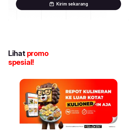
Kirim sekarang
Lihat
promo
spesial!