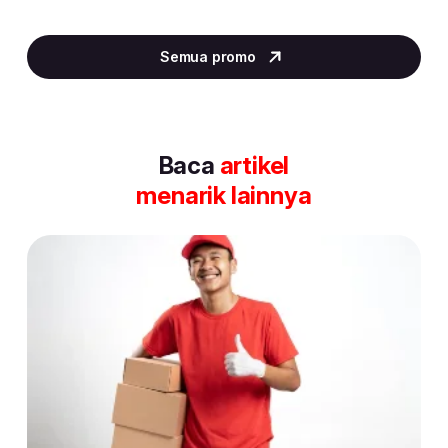
Item
2
Semua promo
of
30
Baca
artikel
menarik lainnya