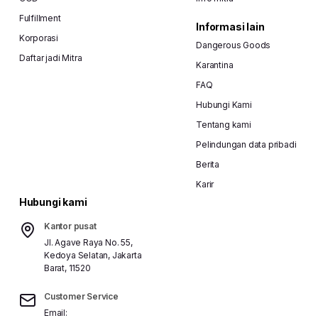
Fulfillment
Informasi lain
Korporasi
Dangerous Goods
Daftar jadi Mitra
Karantina
FAQ
Hubungi Kami
Tentang kami
Pelindungan data pribadi
Berita
Karir
Hubungi kami
Kantor pusat
Jl. Agave Raya No. 55,
Kedoya Selatan, Jakarta
Barat, 11520
Customer Service
Email: