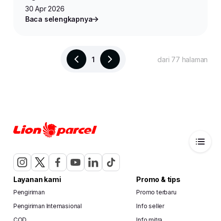
30 Apr 2026
Baca selengkapnya
1
dari 77 halaman
Layanan kami
Promo & tips
Pengiriman
Promo terbaru
Pengiriman Internasional
Info seller
COD
Info mitra