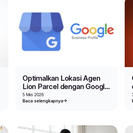
Optimalkan Lokasi Agen
Lion Parcel dengan Google
Business Profile
5 Mei 2026
Baca selengkapnya