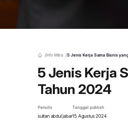
Info Mitra
5 Jenis Kerja Sama Bisnis yan
5 Jenis Kerja 
Tahun 2024
Penulis
Tanggal publish
sultan abdul jabar
15 Agustus 2024