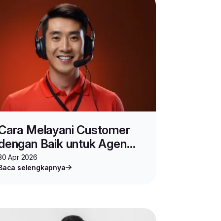
Cara Melayani Customer
dengan Baik untuk Agen
Lion Parcel
30 Apr 2026
Baca selengkapnya