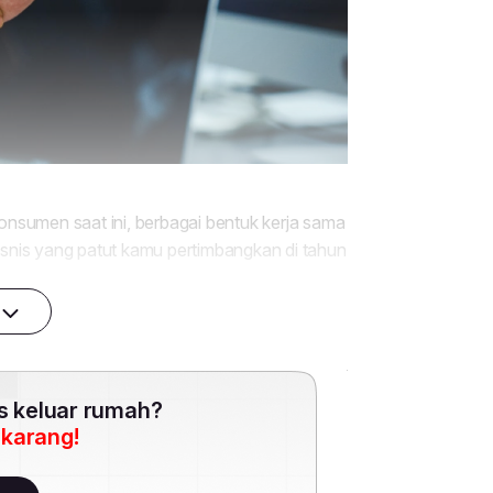
es keluar rumah?
ekarang!