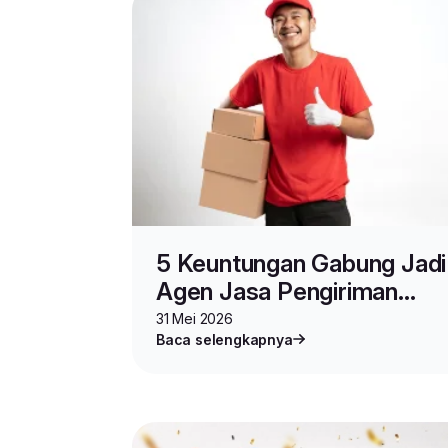
5 Keuntungan Gabung Jadi
Agen Jasa Pengiriman
Barang Lion Parcel
31 Mei 2026
Baca selengkapnya