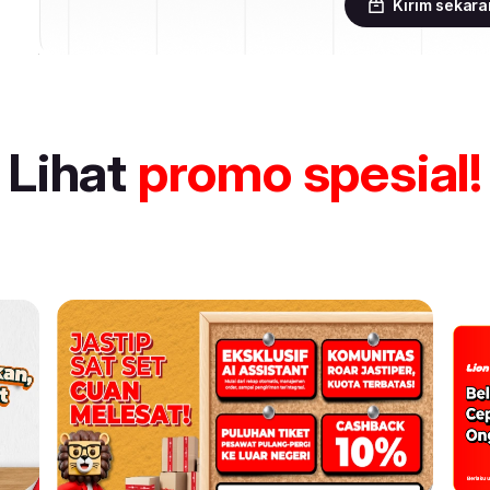
Kirim sekar
Lihat
promo spesial!