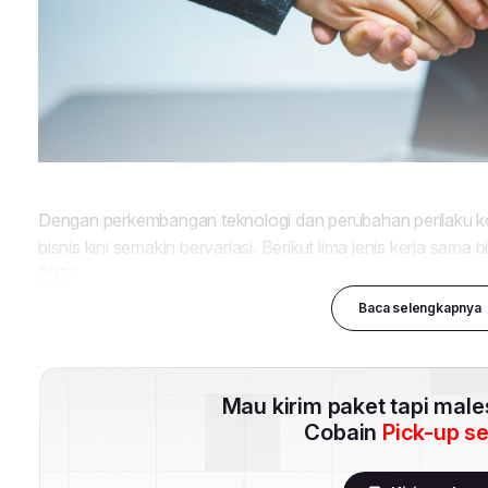
Baca selengkapnya
Mau kirim paket tapi mal
Cobain
Pick-up s