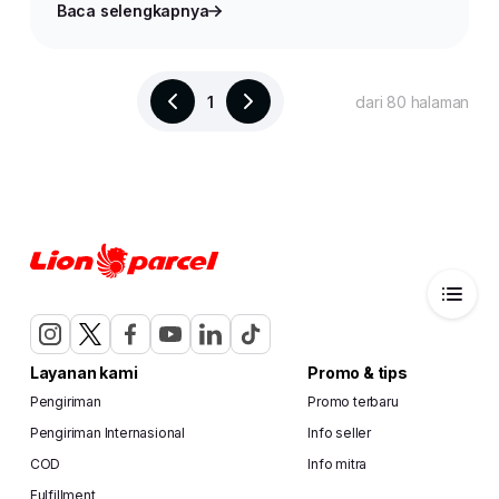
Baca selengkapnya
1
dari 80 halaman
Layanan kami
Promo & tips
Pengiriman
Promo terbaru
Pengiriman Internasional
Info seller
COD
Info mitra
Fulfillment