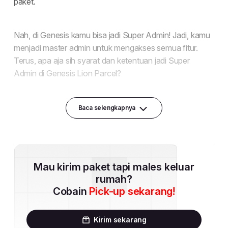
Baca selengkapnya
Mau kirim paket tapi males keluar
rumah?
Cobain
Pick-up sekarang!
Kirim sekarang