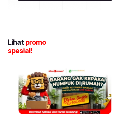
Lihat
promo
spesial!
Item