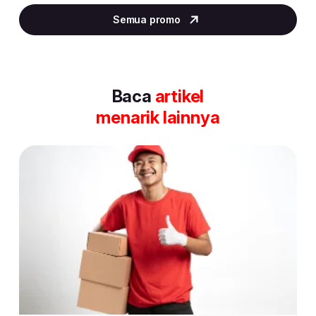
2
Semua promo
of
30
Baca
artikel
menarik lainnya