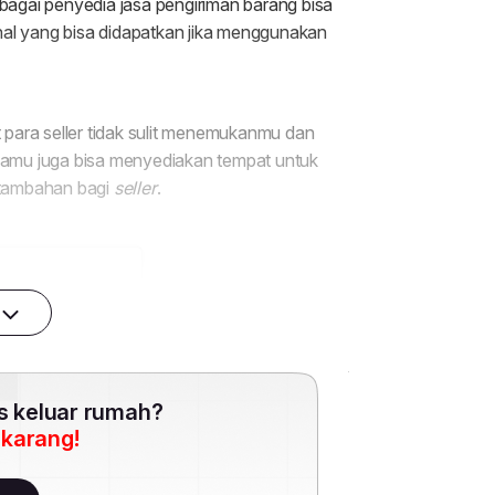
es keluar rumah?
ekarang!