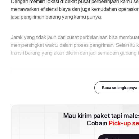
Baca selengkapnya
Mau kirim paket tapi mal
Cobain
Pick-up s