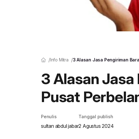
Info Mitra
3 Alasan Jasa Pengiriman Bar
3 Alasan Jasa
Pusat Perbela
Penulis
Tanggal publish
sultan abdul jabar
2 Agustus 2024