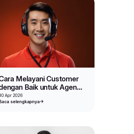
Cara Melayani Customer
dengan Baik untuk Agen
Lion Parcel
30 Apr 2026
Baca selengkapnya