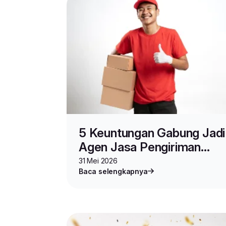
5 Keuntungan Gabung Jadi
Agen Jasa Pengiriman
Barang Lion Parcel
31 Mei 2026
Baca selengkapnya