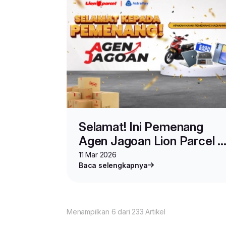
Selamat! Ini Pemenang
Agen Jagoan Lion Parcel x
AstraPay
11 Mar 2026
Baca selengkapnya
Menampilkan 6 dari 233 Artikel