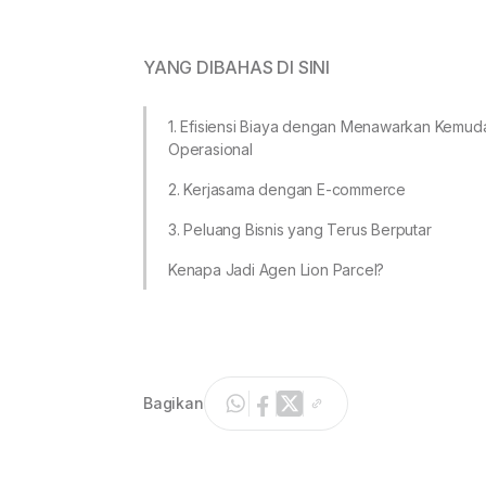
YANG DIBAHAS DI SINI
1. Efisiensi Biaya dengan Menawarkan Kemud
Operasional
2. Kerjasama dengan E-commerce
3. Peluang Bisnis yang Terus Berputar
Kenapa Jadi Agen Lion Parcel?
Bagikan