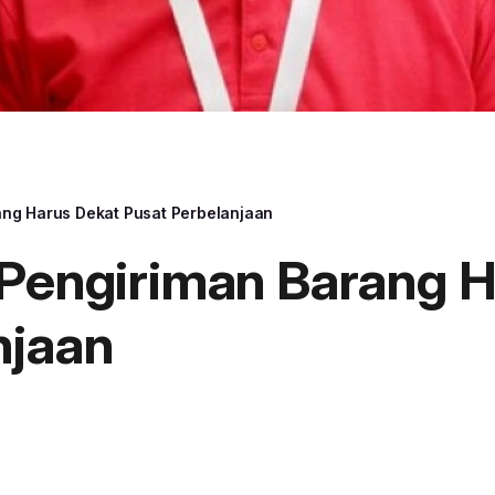
ang Harus Dekat Pusat Perbelanjaan
 Pengiriman Barang 
njaan