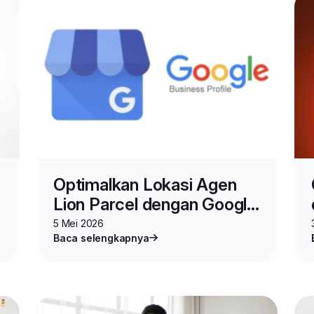
Optimalkan Lokasi Agen
Lion Parcel dengan Google
Business Profile
5 Mei 2026
Baca selengkapnya