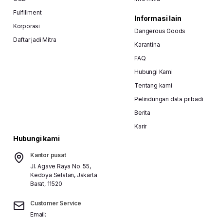
Fulfillment
Informasi lain
Korporasi
Dangerous Goods
Daftar jadi Mitra
Karantina
FAQ
Hubungi Kami
Tentang kami
Pelindungan data pribadi
Berita
Karir
Hubungi kami
Kantor pusat
Jl. Agave Raya No. 55,
Kedoya Selatan, Jakarta
Barat, 11520
Customer Service
Email: