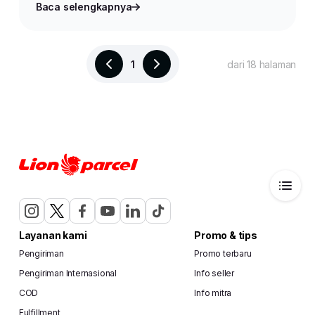
Baca selengkapnya
1
dari 18 halaman
Layanan kami
Promo & tips
Pengiriman
Promo terbaru
Pengiriman Internasional
Info seller
COD
Info mitra
Fulfillment