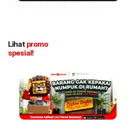
Lihat
promo
spesial!
Item