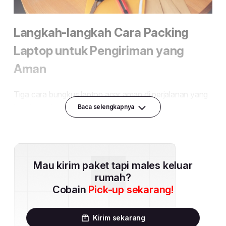
Baca selengkapnya
Mau kirim paket tapi males keluar
rumah?
Cobain
Pick-up sekarang!
Kirim sekarang