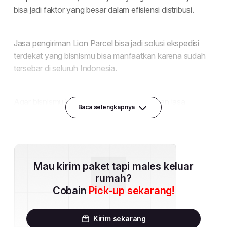
Baca selengkapnya
Mau kirim paket tapi males keluar
rumah?
Cobain
Pick-up sekarang!
Kirim sekarang