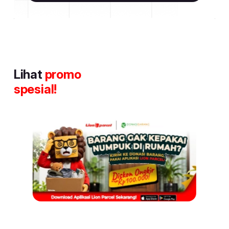
Lihat
promo
spesial!
Item