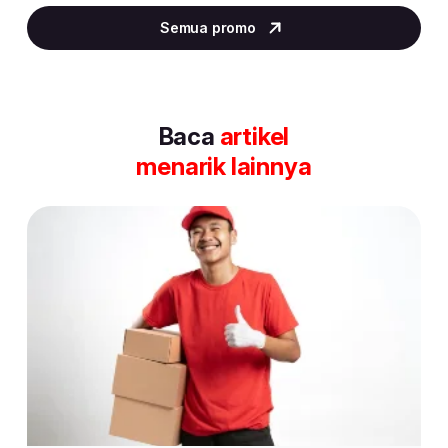
2
Semua promo
of
30
Baca
artikel
menarik lainnya