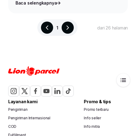
Baca selengkapnya
1
dari 26 halaman
Layanan kami
Promo & tips
Pengiriman
Promo terbaru
Pengiriman Internasional
Info seller
COD
Info mitra
Fulfillment