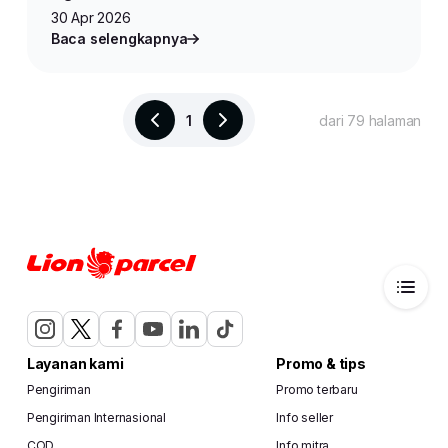
30 Apr 2026
Baca selengkapnya
1
dari 79 halaman
Layanan kami
Promo & tips
Pengiriman
Promo terbaru
Pengiriman Internasional
Info seller
COD
Info mitra