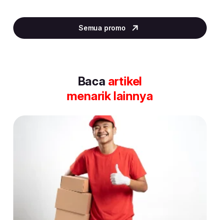
Item
2
Semua promo
of
30
Baca
artikel
menarik lainnya