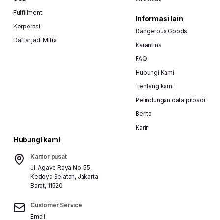
Fulfillment
Informasi lain
Korporasi
Dangerous Goods
Daftar jadi Mitra
Karantina
FAQ
Hubungi Kami
Tentang kami
Pelindungan data pribadi
Berita
Karir
Hubungi kami
Kantor pusat
Jl. Agave Raya No. 55,
Kedoya Selatan, Jakarta
Barat, 11520
Customer Service
Email: