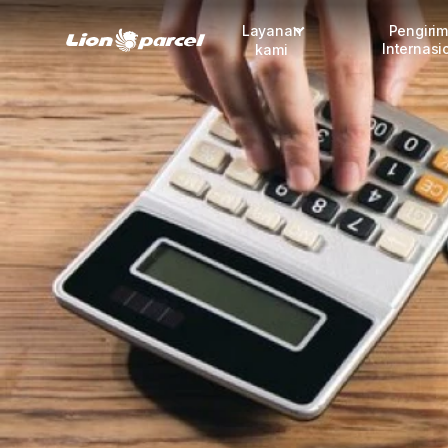
Layanan
Pengiri
Internasi
kami
Pengiriman
COD
Fulfillment
Korporasi
Daftar jadi Mitra
Lacak pendaftaran Mitra