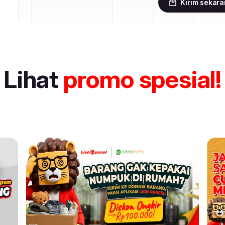
Kirim sekar
Lihat
promo spesial!