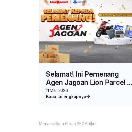
Selamat! Ini Pemenang
Agen Jagoan Lion Parcel x
AstraPay
11 Mar 2026
Baca selengkapnya
Menampilkan 6 dari 252 Artikel