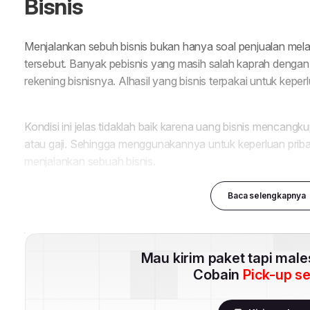
Baca selengkapnya
Mau kirim paket tapi mal
Cobain
Pick-up s