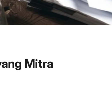
yang Mitra