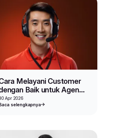
Cara Melayani Customer
dengan Baik untuk Agen
Lion Parcel
30 Apr 2026
Baca selengkapnya