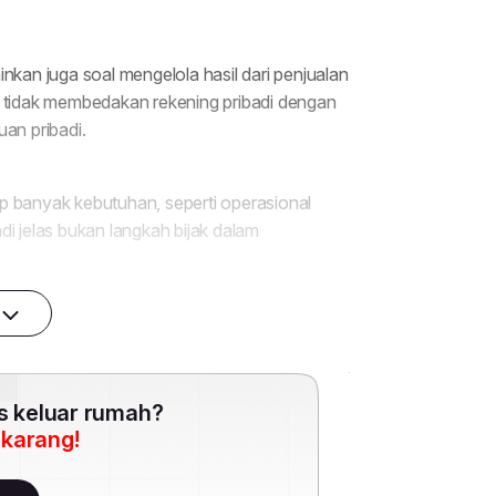
es keluar rumah?
ekarang!