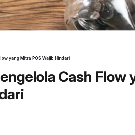
low yang Mitra POS Wajib Hindari
engelola Cash Flow 
dari