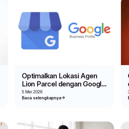
Optimalkan Lokasi Agen
Lion Parcel dengan Google
Business Profile
5 Mei 2026
Baca selengkapnya