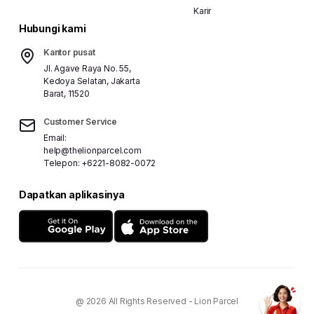
Karir
Hubungi kami
Kantor pusat
Jl. Agave Raya No. 55,
Kedoya Selatan, Jakarta
Barat, 11520
Customer Service
Email:
help@thelionparcel.com
Telepon:
+6221-8082-0072
Dapatkan aplikasinya
@ 2026 All Rights Reserved - Lion Parcel