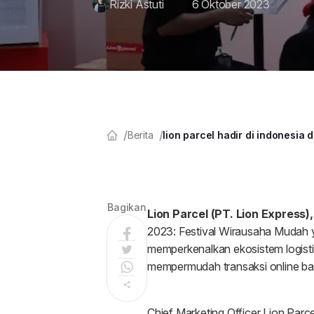
Rizki Astuti
6 Oktober 2023
Berita
lion parcel hadir di indonesia 
Bagikan