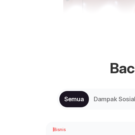
Ba
Semua
Dampak Sosial
Bisnis