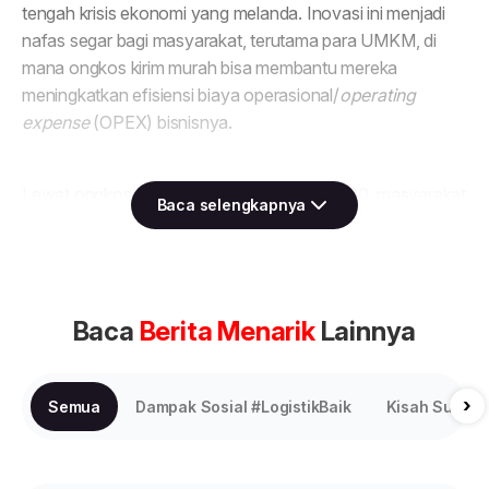
Baca selengkapnya
Baca
Berita Menarik
Lainnya
›
Semua
Dampak Sosial #LogistikBaik
Kisah Sukses