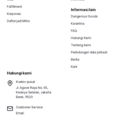
Fulfillment
Informasi lain
Korporasi
Dangerous Goods
Daftar jadi Mitra
Karantina
FAQ
Hubungi Kami
Tentang kami
Pelindungan data pribadi
Berita
Karir
Hubungi kami
Kantor pusat
Jl. Agave Raya No. 55,
Kedoya Selatan, Jakarta
Barat, 11520
Customer Service
Email: