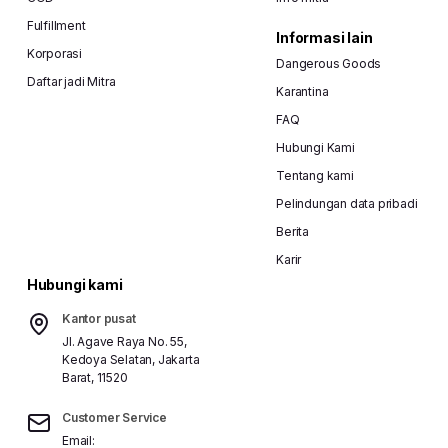
Fulfillment
Informasi lain
Korporasi
Dangerous Goods
Daftar jadi Mitra
Karantina
FAQ
Hubungi Kami
Tentang kami
Pelindungan data pribadi
Berita
Karir
Hubungi kami
Kantor pusat
Jl. Agave Raya No. 55,
Kedoya Selatan, Jakarta
Barat, 11520
Customer Service
Email: