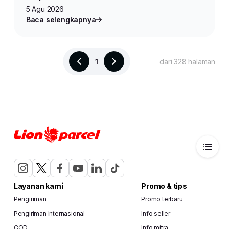
5 Agu 2026
Baca selengkapnya
1
dari 328 halaman
Layanan kami
Promo & tips
Pengiriman
Promo terbaru
Pengiriman Internasional
Info seller
COD
Info mitra