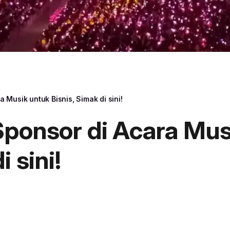
 Musik untuk Bisnis, Simak di sini!
Sponsor di Acara Mus
i sini!