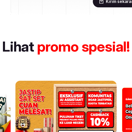
Kirim sekar
Lihat
promo spesial!