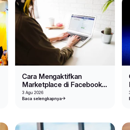
Cara Mengaktifkan
Marketplace di Facebook
untuk Jualan Online
3 Agu 2026
Baca selengkapnya