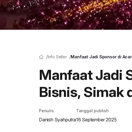
Info Seller
Manfaat Jadi Sponsor di Acara
Manfaat Jadi 
Bisnis, Simak d
Penulis
Tanggal publish
Danish Syahputra
16 September 2025