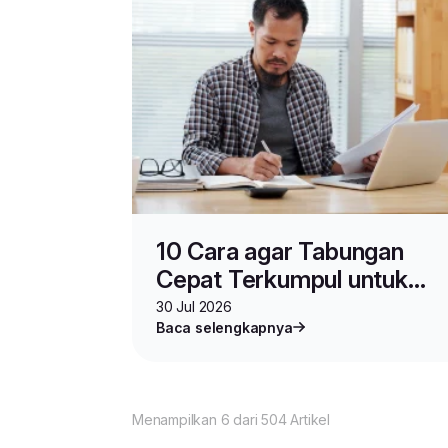
10 Cara agar Tabungan
Cepat Terkumpul untuk
Modal Usaha
30 Jul 2026
Baca selengkapnya
Menampilkan 6 dari 504 Artikel