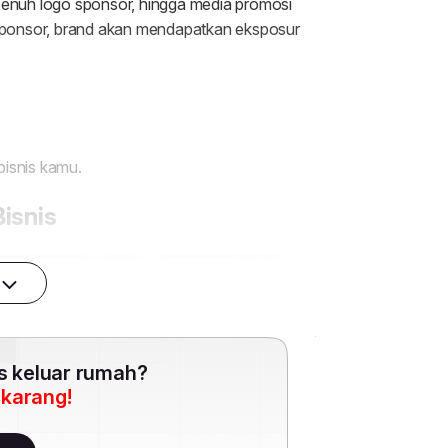
es keluar rumah?
ekarang!