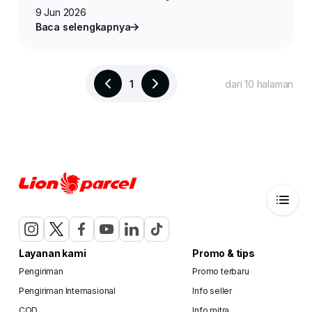
9 Jun 2026
Baca selengkapnya
1
dari 10 halaman
Layanan kami
Promo & tips
Pengiriman
Promo terbaru
Pengiriman Internasional
Info seller
COD
Info mitra