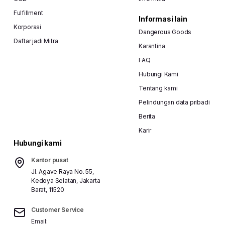
Fulfillment
Informasi lain
Korporasi
Dangerous Goods
Daftar jadi Mitra
Karantina
FAQ
Hubungi Kami
Tentang kami
Pelindungan data pribadi
Berita
Karir
Hubungi kami
Kantor pusat
Jl. Agave Raya No. 55,
Kedoya Selatan, Jakarta
Barat, 11520
Customer Service
Email: