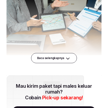
Baca selengkapnya
Mau kirim paket tapi males keluar
rumah?
Cobain
Pick-up sekarang!