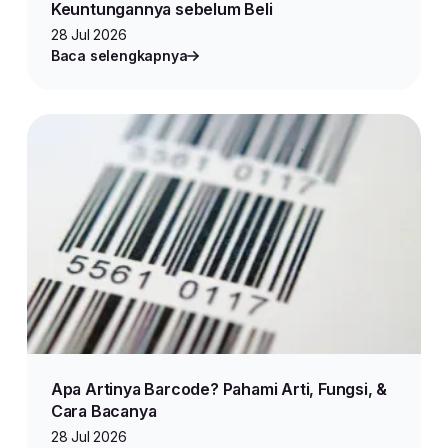
Keuntungannya sebelum Beli
28 Jul 2026
Baca selengkapnya
Apa Artinya Barcode? Pahami Arti, Fungsi, &
Cara Bacanya
28 Jul 2026