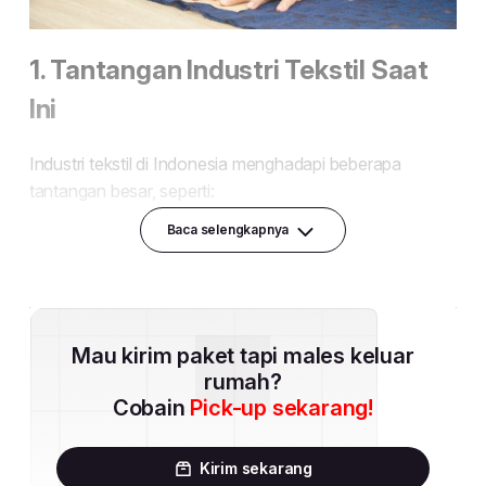
Baca selengkapnya
Mau kirim paket tapi males keluar
rumah?
Cobain
Pick-up sekarang!
Kirim sekarang