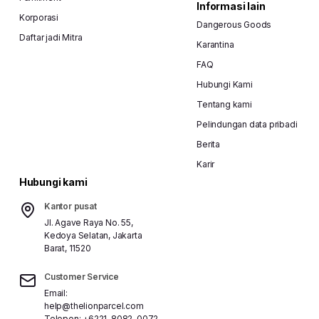
Informasi lain
Korporasi
Dangerous Goods
Daftar jadi Mitra
Karantina
FAQ
Hubungi Kami
Tentang kami
Pelindungan data pribadi
Berita
Karir
Hubungi kami
Kantor pusat
Jl. Agave Raya No. 55,
Kedoya Selatan, Jakarta
Barat, 11520
Customer Service
Email:
help@thelionparcel.com
Telepon:
+6221-8082-0072