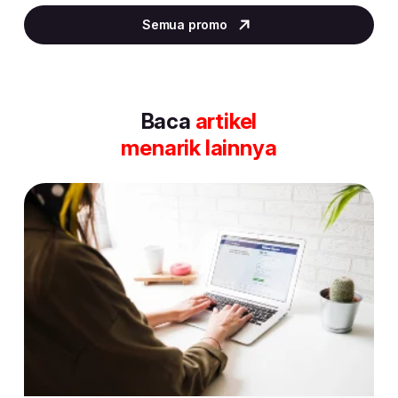
2
Semua promo
of
30
Baca
artikel
menarik lainnya