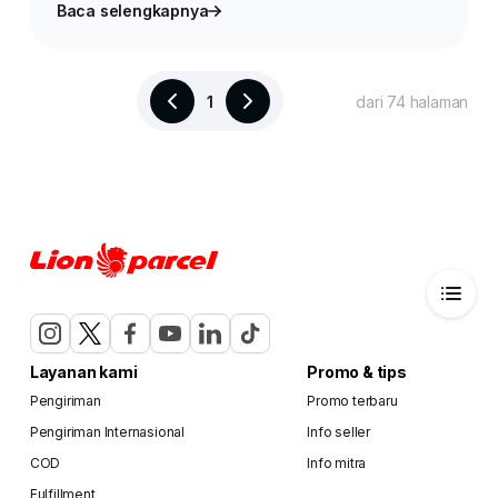
Baca selengkapnya
1
dari 74 halaman
Layanan kami
Promo & tips
Pengiriman
Promo terbaru
Pengiriman Internasional
Info seller
COD
Info mitra
Fulfillment