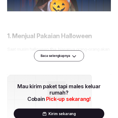
Baca selengkapnya
Mau kirim paket tapi males keluar
rumah?
Cobain
Pick-up sekarang!
Kirim sekarang