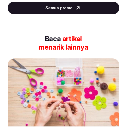
2
Semua promo
of
30
Baca
artikel
menarik lainnya