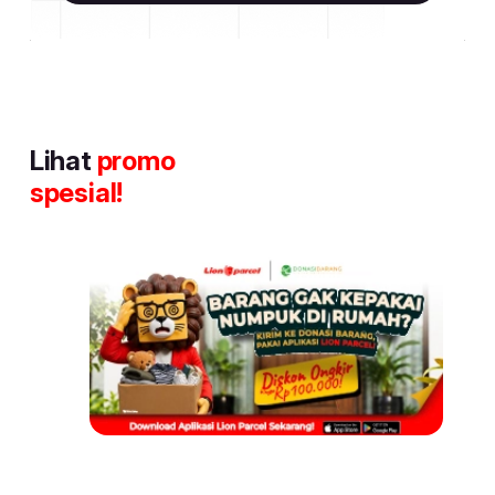
Lihat
promo
spesial!
Item