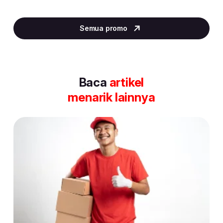
Item
2
Semua promo
of
30
Baca
artikel
menarik lainnya