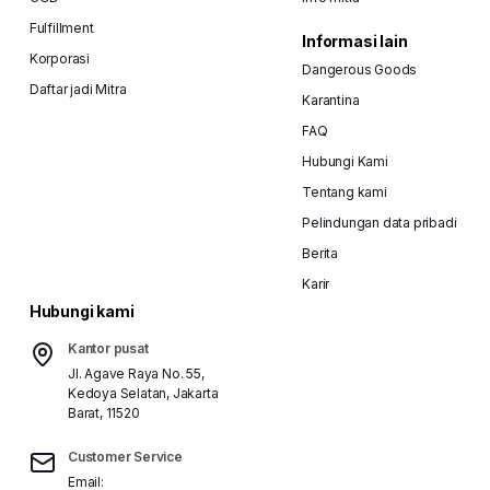
Fulfillment
Informasi lain
Korporasi
Dangerous Goods
Daftar jadi Mitra
Karantina
FAQ
Hubungi Kami
Tentang kami
Pelindungan data pribadi
Berita
Karir
Hubungi kami
Kantor pusat
Jl. Agave Raya No. 55,
Kedoya Selatan, Jakarta
Barat, 11520
Customer Service
Email: