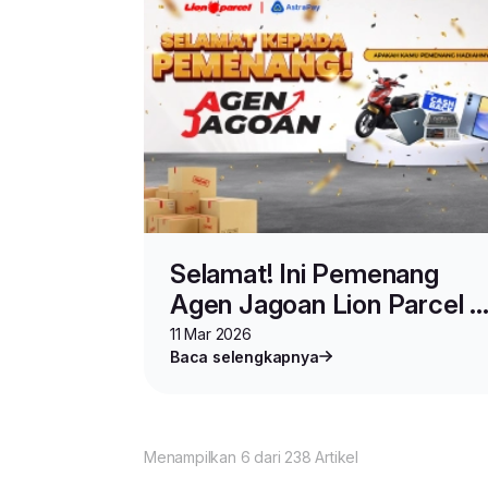
Selamat! Ini Pemenang
Agen Jagoan Lion Parcel x
AstraPay
11 Mar 2026
Baca selengkapnya
Menampilkan 6 dari 238 Artikel