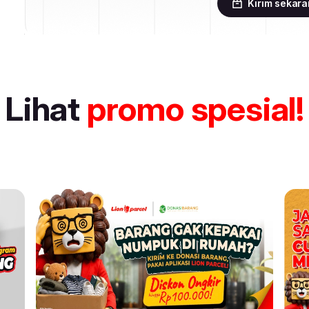
Kirim sekar
Lihat
promo spesial!