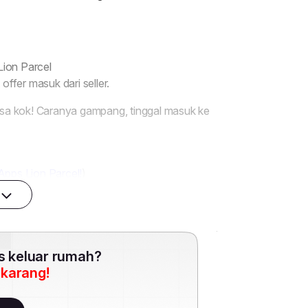
es keluar rumah?
ekarang!