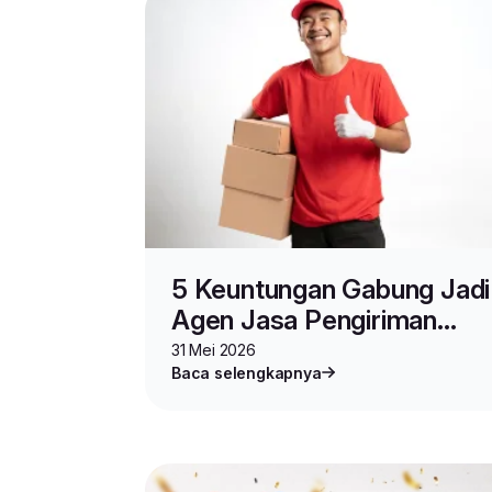
5 Keuntungan Gabung Jadi
Agen Jasa Pengiriman
Barang Lion Parcel
31 Mei 2026
Baca selengkapnya