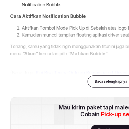
Baca selengkapnya
Mau kirim paket tapi mal
Cobain
Pick-up s