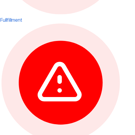
Fullfillment