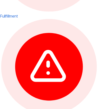
Fullfillment