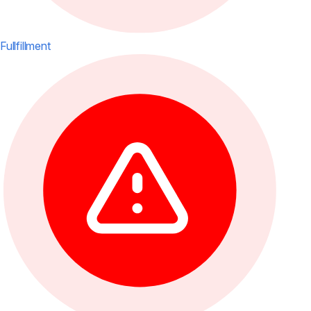
Fullfillment