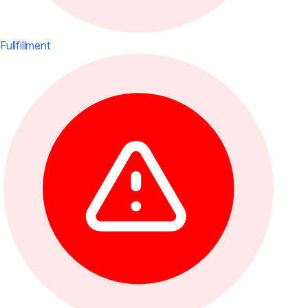
Fullfillment