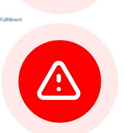
Fullfillment