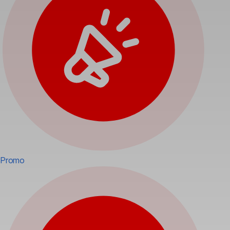
Promo