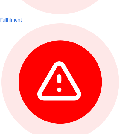
Fullfillment