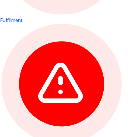
Fullfillment