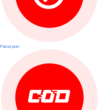
Parcel poin