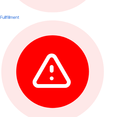
Fullfillment