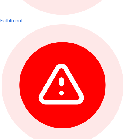
Fullfillment